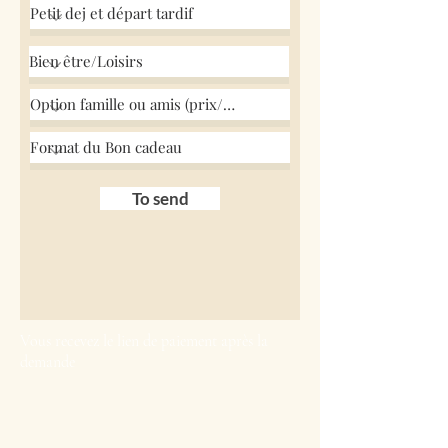
To send
Vous recevez le lien de paiement après la
demande