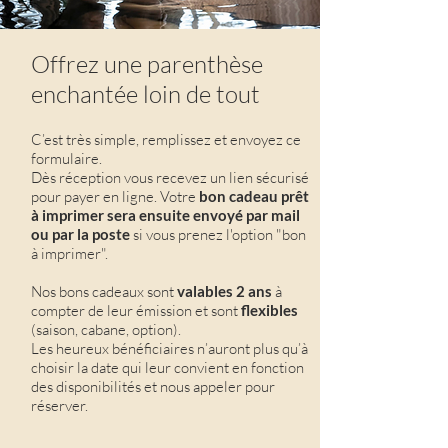
Offrez une parenthèse
enchantée loin de tout
C’est très simple, remplissez et envoyez ce
formulaire.
Dès réception vous recevez un lien sécurisé
pour payer en ligne. Votre
bon cadeau prêt
à imprimer sera ensuite envoyé par mail
ou par la poste
si vous prenez l'option "bon
à imprimer".
Nos bons cadeaux sont
valables 2
ans
à
compter de leur émission et sont
fle
xibles
(saison, cabane, option).
Les heureux bénéficiaires n’auront plus qu’à
choisir la date qui leur convient en fonction
des disponibilités et nous appeler pour
réserver.