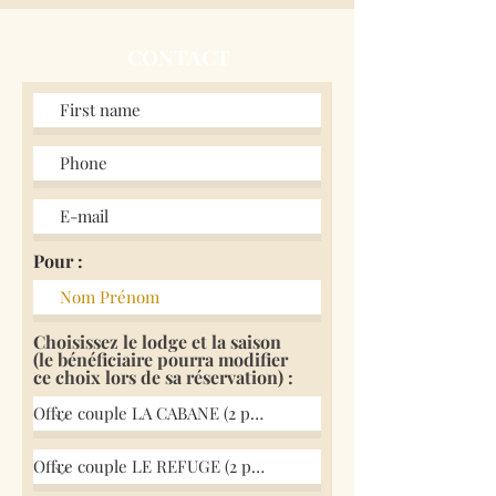
CONTACT
Pour :
Choisissez le lodge et la saison
(le bénéficiaire pourra modifier
ce choix lors de sa réservation) :