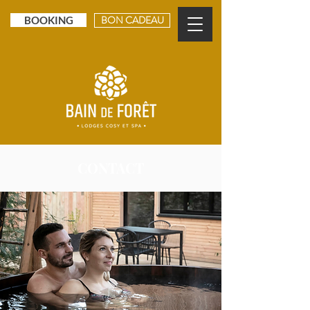
BON CADEAU
BOOKING
CONTACT